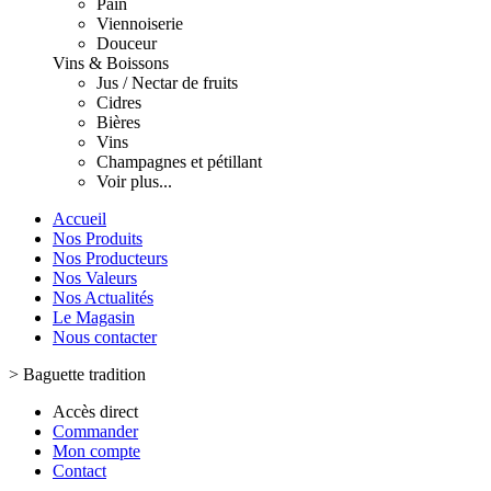
Pain
Viennoiserie
Douceur
Vins & Boissons
Jus / Nectar de fruits
Cidres
Bières
Vins
Champagnes et pétillant
Voir plus...
Accueil
Nos Produits
Nos Producteurs
Nos Valeurs
Nos Actualités
Le Magasin
Nous contacter
>
Baguette tradition
Accès direct
Commander
Mon compte
Contact