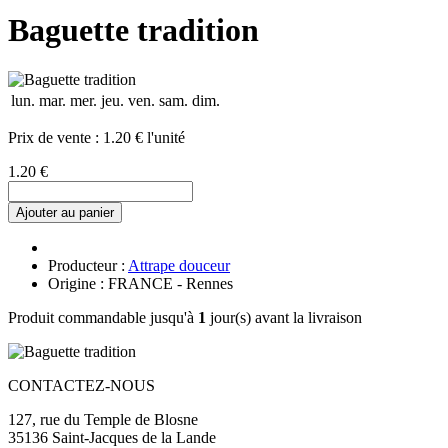
Baguette tradition
lun.
mar.
mer.
jeu.
ven.
sam.
dim.
Prix de vente :
1.20 € l'unité
1.20 €
Ajouter au panier
Producteur :
Attrape douceur
Origine : FRANCE - Rennes
Produit commandable jusqu'à
1
jour(s) avant la livraison
CONTACTEZ-NOUS
127, rue du Temple de Blosne
35136 Saint-Jacques de la Lande