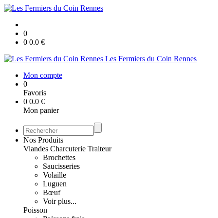
0
0
0.0
€
Les Fermiers du Coin Rennes
Mon compte
0
Favoris
0
0.0
€
Mon panier
Nos Produits
Viandes Charcuterie Traiteur
Brochettes
Saucisseries
Volaille
Luguen
Bœuf
Voir plus...
Poisson