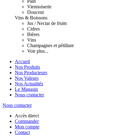
Pain
Viennoiserie
Douceur
Vins & Boissons
Jus / Nectar de fruits
Cidres
Bières
Vins
Champagnes et pétillant
Voir plus...
Accueil
Nos Produits
Nos Producteurs
Nos Valeurs
Nos Actualités
Le Magasin
Nous contacter
Nous contacter
Accès direct
Commander
Mon compte
Contact