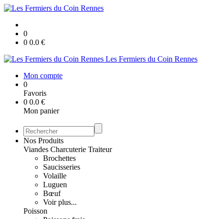
0
0
0.0
€
Les Fermiers du Coin Rennes
Mon compte
0
Favoris
0
0.0
€
Mon panier
Nos Produits
Viandes Charcuterie Traiteur
Brochettes
Saucisseries
Volaille
Luguen
Bœuf
Voir plus...
Poisson