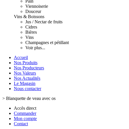
Pain
Viennoiserie
Douceur
Vins & Boissons
Jus / Nectar de fruits
Cidres
Bières
Vins
Champagnes et pétillant
Voir plus...
Accueil
Nos Produits
Nos Producteurs
Nos Valeurs
Nos Actualités
Le Magasin
Nous contacter
>
Blanquette de veau avec os
Accès direct
Commander
Mon compte
Contact