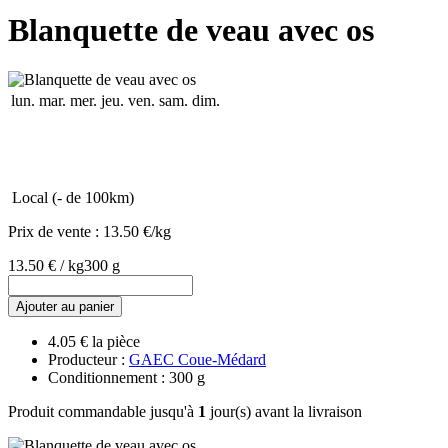
Blanquette de veau avec os
lun.
mar.
mer.
jeu.
ven.
sam.
dim.
Local (- de 100km)
Prix de vente :
13.50 €/kg
13.50 € / kg
300 g
Ajouter au panier
4.05 € la pièce
Producteur :
GAEC Coue-Médard
Conditionnement : 300 g
Produit commandable jusqu'à
1
jour(s) avant la livraison