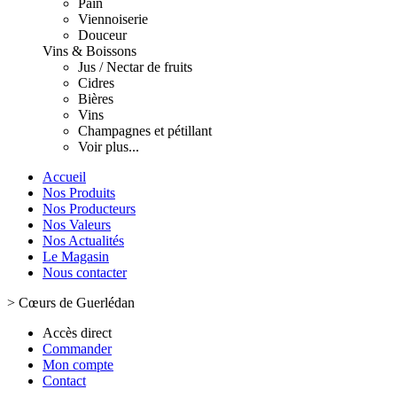
Pain
Viennoiserie
Douceur
Vins & Boissons
Jus / Nectar de fruits
Cidres
Bières
Vins
Champagnes et pétillant
Voir plus...
Accueil
Nos Produits
Nos Producteurs
Nos Valeurs
Nos Actualités
Le Magasin
Nous contacter
>
Cœurs de Guerlédan
Accès direct
Commander
Mon compte
Contact