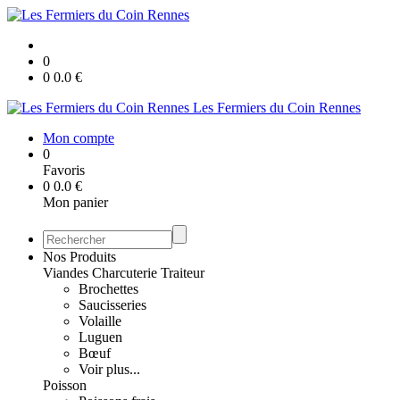
0
0
0.0
€
Les Fermiers du Coin Rennes
Mon compte
0
Favoris
0
0.0
€
Mon panier
Nos Produits
Viandes Charcuterie Traiteur
Brochettes
Saucisseries
Volaille
Luguen
Bœuf
Voir plus...
Poisson