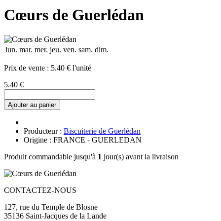
Cœurs de Guerlédan
lun.
mar.
mer.
jeu.
ven.
sam.
dim.
Prix de vente :
5.40 € l'unité
5.40 €
Ajouter au panier
Producteur :
Biscuiterie de Guerlédan
Origine : FRANCE - GUERLEDAN
Produit commandable jusqu'à
1
jour(s) avant la livraison
CONTACTEZ-NOUS
127, rue du Temple de Blosne
35136 Saint-Jacques de la Lande