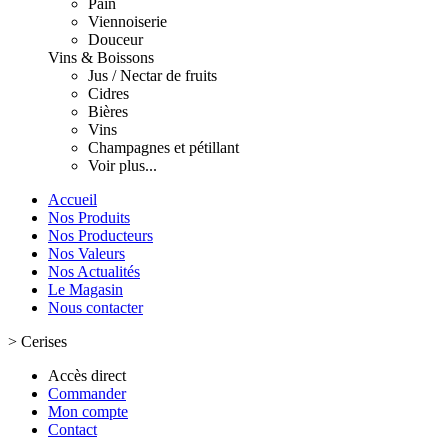
Pain
Viennoiserie
Douceur
Vins & Boissons
Jus / Nectar de fruits
Cidres
Bières
Vins
Champagnes et pétillant
Voir plus...
Accueil
Nos Produits
Nos Producteurs
Nos Valeurs
Nos Actualités
Le Magasin
Nous contacter
>
Cerises
Accès direct
Commander
Mon compte
Contact