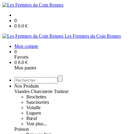
0
0
0.0
€
Les Fermiers du Coin Rennes
Mon compte
0
Favoris
0
0.0
€
Mon panier
Nos Produits
Viandes Charcuterie Traiteur
Brochettes
Saucisseries
Volaille
Luguen
Bœuf
Voir plus...
Poisson