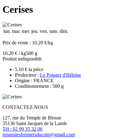
Cerises
lun.
mar.
mer.
jeu.
ven.
sam.
dim.
Prix de vente :
10.20 €/kg
10.20 € / kg
500 g
Produit indisponible
5.10 € la pièce
Producteur :
Le Potager d'Héloïse
Origine : FRANCE
Conditionnement : 500 g
CONTACTEZ-NOUS
127, rue du Temple de Blosne
35136 Saint-Jacques de la Lande
Tél : 02 99 35 32 06
renneslesfermiersducoin@gmail.com