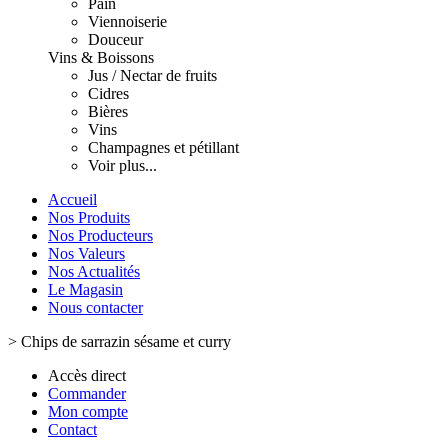
Pain
Viennoiserie
Douceur
Vins & Boissons
Jus / Nectar de fruits
Cidres
Bières
Vins
Champagnes et pétillant
Voir plus...
Accueil
Nos Produits
Nos Producteurs
Nos Valeurs
Nos Actualités
Le Magasin
Nous contacter
>
Chips de sarrazin sésame et curry
Accès direct
Commander
Mon compte
Contact