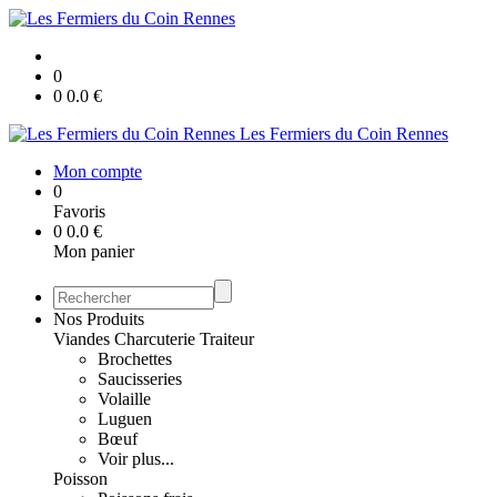
0
0
0.0
€
Les Fermiers du Coin Rennes
Mon compte
0
Favoris
0
0.0
€
Mon panier
Nos Produits
Viandes Charcuterie Traiteur
Brochettes
Saucisseries
Volaille
Luguen
Bœuf
Voir plus...
Poisson