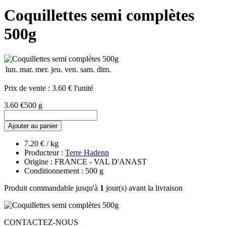
Coquillettes semi complètes
500g
lun.
mar.
mer.
jeu.
ven.
sam.
dim.
Prix de vente :
3.60 € l'unité
3.60 €
500 g
Ajouter au panier
7.20 € / kg
Producteur :
Terre Hadenn
Origine : FRANCE - VAL D'ANAST
Conditionnement : 500 g
Produit commandable jusqu'à
1
jour(s) avant la livraison
CONTACTEZ-NOUS