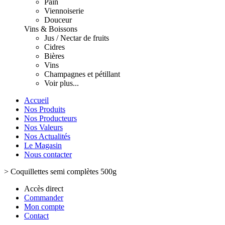
Pain
Viennoiserie
Douceur
Vins & Boissons
Jus / Nectar de fruits
Cidres
Bières
Vins
Champagnes et pétillant
Voir plus...
Accueil
Nos Produits
Nos Producteurs
Nos Valeurs
Nos Actualités
Le Magasin
Nous contacter
>
Coquillettes semi complètes 500g
Accès direct
Commander
Mon compte
Contact