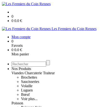
0
0
0.0
€
Les Fermiers du Coin Rennes
Mon compte
0
Favoris
0
0.0
€
Mon panier
Nos Produits
Viandes Charcuterie Traiteur
Brochettes
Saucisseries
Volaille
Luguen
Bœuf
Voir plus...
Poisson