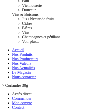
Pain
Viennoiserie
Douceur
Vins & Boissons
Jus / Nectar de fruits
Cidres
Bières
Vins
Champagnes et pétillant
Voir plus...
Accueil
Nos Produits
Nos Producteurs
Nos Valeurs
Nos Actualités
Le Magasin
Nous contacter
>
Coriandre 30g
Accès direct
Commander
Mon compte
Contact