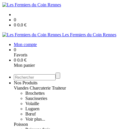
0
0
0.0
€
Les Fermiers du Coin Rennes
Mon compte
0
Favoris
0
0.0
€
Mon panier
Nos Produits
Viandes Charcuterie Traiteur
Brochettes
Saucisseries
Volaille
Luguen
Bœuf
Voir plus...
Poisson