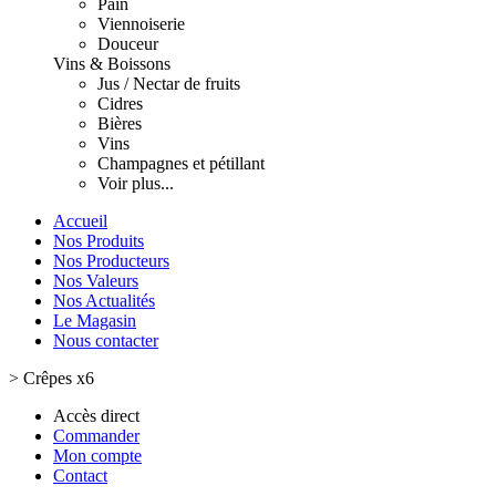
Pain
Viennoiserie
Douceur
Vins & Boissons
Jus / Nectar de fruits
Cidres
Bières
Vins
Champagnes et pétillant
Voir plus...
Accueil
Nos Produits
Nos Producteurs
Nos Valeurs
Nos Actualités
Le Magasin
Nous contacter
>
Crêpes x6
Accès direct
Commander
Mon compte
Contact