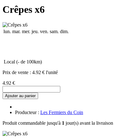
Crêpes x6
lun.
mar.
mer.
jeu.
ven.
sam.
dim.
Local (- de 100km)
Prix de vente :
4.92 € l'unité
4.92 €
Ajouter au panier
Producteur :
Les Fermiers du Coin
Produit commandable jusqu'à
1
jour(s) avant la livraison