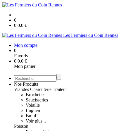
0
0
0.0
€
Les Fermiers du Coin Rennes
Mon compte
0
Favoris
0
0.0
€
Mon panier
Nos Produits
Viandes Charcuterie Traiteur
Brochettes
Saucisseries
Volaille
Luguen
Bœuf
Voir plus...
Poisson