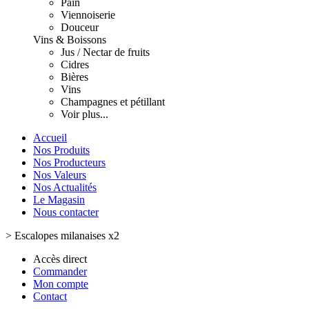
Pain
Viennoiserie
Douceur
Vins & Boissons
Jus / Nectar de fruits
Cidres
Bières
Vins
Champagnes et pétillant
Voir plus...
Accueil
Nos Produits
Nos Producteurs
Nos Valeurs
Nos Actualités
Le Magasin
Nous contacter
>
Escalopes milanaises x2
Accès direct
Commander
Mon compte
Contact