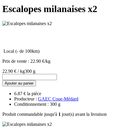
Escalopes milanaises x2
Local (- de 100km)
Prix de vente :
22.90 €/kg
22.90 € / kg
300 g
Ajouter au panier
6.87 € la pièce
Producteur :
GAEC Coue-Médard
Conditionnement : 300 g
Produit commandable jusqu'à
1
jour(s) avant la livraison