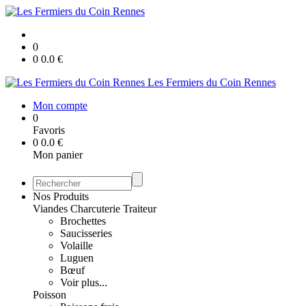
0
0
0.0
€
Les Fermiers du Coin Rennes
Mon compte
0
Favoris
0
0.0
€
Mon panier
Nos Produits
Viandes Charcuterie Traiteur
Brochettes
Saucisseries
Volaille
Luguen
Bœuf
Voir plus...
Poisson