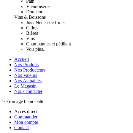
Pain
Viennoiserie
Douceur
Vins & Boissons
Jus / Nectar de fruits
Cidres
Bières
Vins
Champagnes et pétillant
Voir plus...
Accueil
Nos Produits
Nos Producteurs
Nos Valeurs
Nos Actualités
Le Magasin
Nous contacter
>
Fromage blanc battu
Accès direct
Commander
Mon compte
Contact