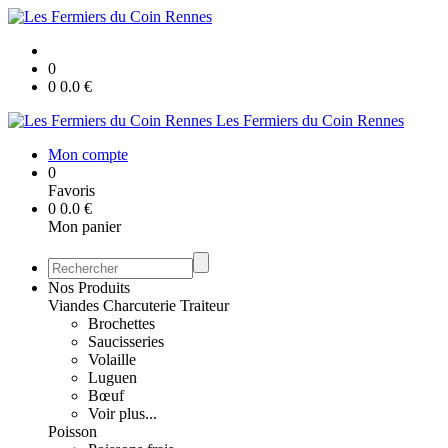
0
0
0.0
€
Les Fermiers du Coin Rennes
Mon compte
0
Favoris
0
0.0
€
Mon panier
Nos Produits
Viandes Charcuterie Traiteur
Brochettes
Saucisseries
Volaille
Luguen
Bœuf
Voir plus...
Poisson