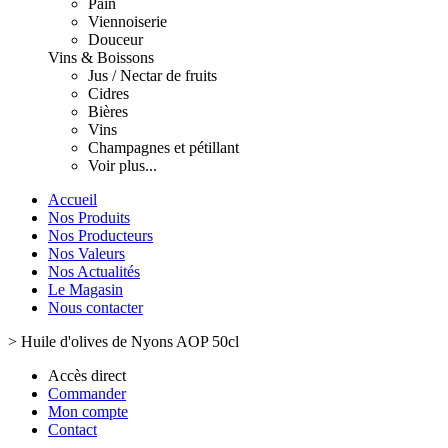
Pain
Viennoiserie
Douceur
Vins & Boissons
Jus / Nectar de fruits
Cidres
Bières
Vins
Champagnes et pétillant
Voir plus...
Accueil
Nos Produits
Nos Producteurs
Nos Valeurs
Nos Actualités
Le Magasin
Nous contacter
>
Huile d'olives de Nyons AOP 50cl
Accès direct
Commander
Mon compte
Contact