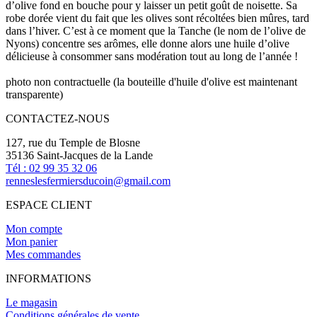
d’olive fond en bouche pour y laisser un petit goût de noisette. Sa
robe dorée vient du fait que les olives sont récoltées bien mûres, tard
dans l’hiver. C’est à ce moment que la Tanche (le nom de l’olive de
Nyons) concentre ses arômes, elle donne alors une huile d’olive
délicieuse à consommer sans modération tout au long de l’année !
photo non contractuelle (la bouteille d'huile d'olive est maintenant
transparente)
CONTACTEZ-NOUS
127, rue du Temple de Blosne
35136 Saint-Jacques de la Lande
Tél : 02 99 35 32 06
renneslesfermiersducoin@gmail.com
ESPACE CLIENT
Mon compte
Mon panier
Mes commandes
INFORMATIONS
Le magasin
Conditions générales de vente