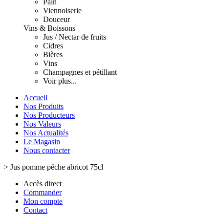
Pain
Viennoiserie
Douceur
Vins & Boissons
Jus / Nectar de fruits
Cidres
Bières
Vins
Champagnes et pétillant
Voir plus...
Accueil
Nos Produits
Nos Producteurs
Nos Valeurs
Nos Actualités
Le Magasin
Nous contacter
>
Jus pomme pêche abricot 75cl
Accès direct
Commander
Mon compte
Contact