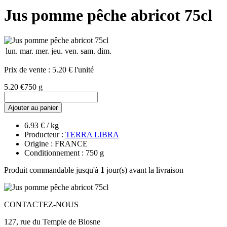
Jus pomme pêche abricot 75cl
lun.
mar.
mer.
jeu.
ven.
sam.
dim.
Prix de vente :
5.20 € l'unité
5.20 €
750 g
Ajouter au panier
6.93 € / kg
Producteur :
TERRA LIBRA
Origine : FRANCE
Conditionnement : 750 g
Produit commandable jusqu'à
1
jour(s) avant la livraison
CONTACTEZ-NOUS
127, rue du Temple de Blosne