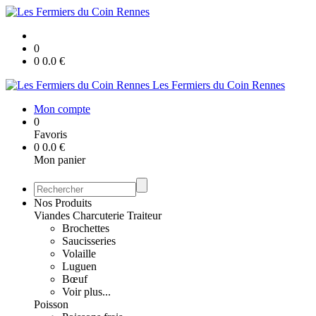
0
0
0.0
€
Les Fermiers du Coin Rennes
Mon compte
0
Favoris
0
0.0
€
Mon panier
Nos Produits
Viandes Charcuterie Traiteur
Brochettes
Saucisseries
Volaille
Luguen
Bœuf
Voir plus...
Poisson