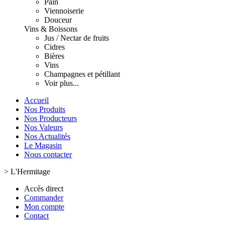
Pain
Viennoiserie
Douceur
Vins & Boissons
Jus / Nectar de fruits
Cidres
Bières
Vins
Champagnes et pétillant
Voir plus...
Accueil
Nos Produits
Nos Producteurs
Nos Valeurs
Nos Actualités
Le Magasin
Nous contacter
>
L'Hermitage
Accès direct
Commander
Mon compte
Contact