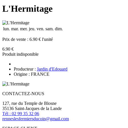
L'Hermitage
lun.
mar.
mer.
jeu.
ven.
sam.
dim.
Prix de vente :
6.90 € l'unité
6.90 €
Produit indisponible
Producteur :
Jardin d'Edouard
Origine : FRANCE
CONTACTEZ-NOUS
127, rue du Temple de Blosne
35136 Saint-Jacques de la Lande
Tél : 02 99 35 32 06
renneslesfermiersducoin@gmail.com