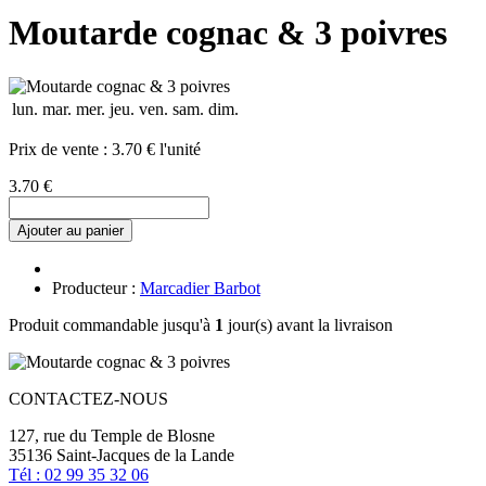
Moutarde cognac & 3 poivres
lun.
mar.
mer.
jeu.
ven.
sam.
dim.
Prix de vente :
3.70 € l'unité
3.70 €
Ajouter au panier
Producteur :
Marcadier Barbot
Produit commandable jusqu'à
1
jour(s) avant la livraison
CONTACTEZ-NOUS
127, rue du Temple de Blosne
35136 Saint-Jacques de la Lande
Tél : 02 99 35 32 06