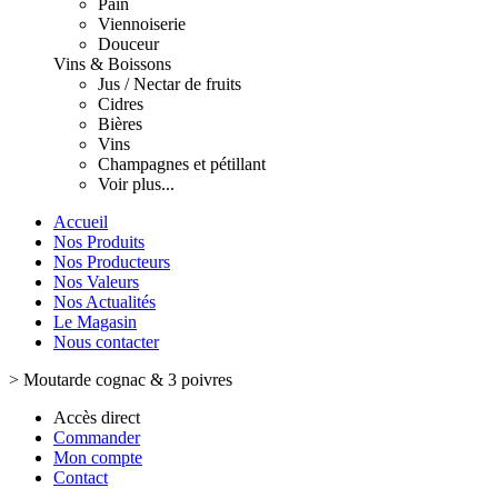
Pain
Viennoiserie
Douceur
Vins & Boissons
Jus / Nectar de fruits
Cidres
Bières
Vins
Champagnes et pétillant
Voir plus...
Accueil
Nos Produits
Nos Producteurs
Nos Valeurs
Nos Actualités
Le Magasin
Nous contacter
>
Moutarde cognac & 3 poivres
Accès direct
Commander
Mon compte
Contact