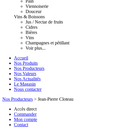
Pain
Viennoiserie
Douceur
Vins & Boissons
Jus / Nectar de fruits
Cidres
Bières
Vins
Champagnes et pétillant
Voir plus...
Accueil
Nos Produits
Nos Producteurs
Nos Valeurs
Nos Actualités
Le Magasin
Nous contacter
Nos Producteurs
>
Jean-Pierre Cloteau
Accès direct
Commander
Mon compte
Contact