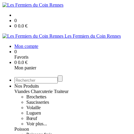
0
0
0.0
€
Les Fermiers du Coin Rennes
Mon compte
0
Favoris
0
0.0
€
Mon panier
Nos Produits
Viandes Charcuterie Traiteur
Brochettes
Saucisseries
Volaille
Luguen
Bœuf
Voir plus...
Poisson