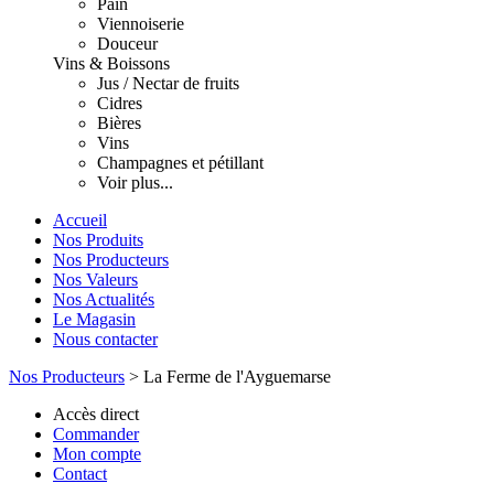
Pain
Viennoiserie
Douceur
Vins & Boissons
Jus / Nectar de fruits
Cidres
Bières
Vins
Champagnes et pétillant
Voir plus...
Accueil
Nos Produits
Nos Producteurs
Nos Valeurs
Nos Actualités
Le Magasin
Nous contacter
Nos Producteurs
>
La Ferme de l'Ayguemarse
Accès direct
Commander
Mon compte
Contact