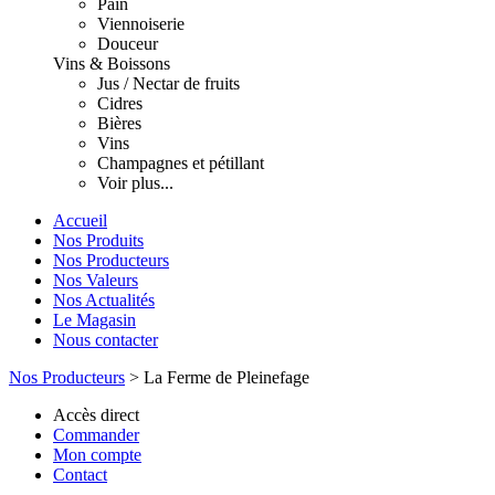
Pain
Viennoiserie
Douceur
Vins & Boissons
Jus / Nectar de fruits
Cidres
Bières
Vins
Champagnes et pétillant
Voir plus...
Accueil
Nos Produits
Nos Producteurs
Nos Valeurs
Nos Actualités
Le Magasin
Nous contacter
Nos Producteurs
>
La Ferme de Pleinefage
Accès direct
Commander
Mon compte
Contact