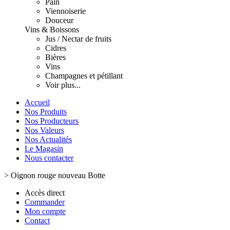
Pain
Viennoiserie
Douceur
Vins & Boissons
Jus / Nectar de fruits
Cidres
Bières
Vins
Champagnes et pétillant
Voir plus...
Accueil
Nos Produits
Nos Producteurs
Nos Valeurs
Nos Actualités
Le Magasin
Nous contacter
>
Oignon rouge nouveau Botte
Accès direct
Commander
Mon compte
Contact