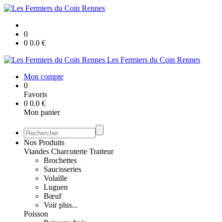
0
0
0.0
€
Les Fermiers du Coin Rennes
Mon compte
0
Favoris
0
0.0
€
Mon panier
Nos Produits
Viandes Charcuterie Traiteur
Brochettes
Saucisseries
Volaille
Luguen
Bœuf
Voir plus...
Poisson