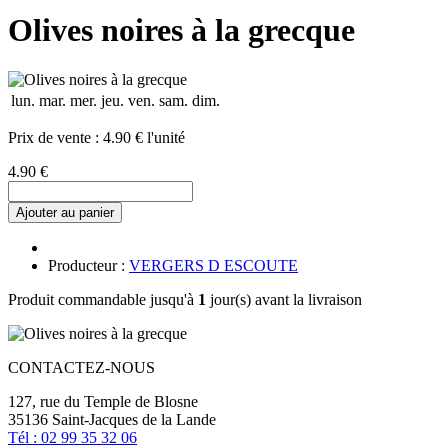
Olives noires à la grecque
lun.
mar.
mer.
jeu.
ven.
sam.
dim.
Prix de vente :
4.90 € l'unité
4.90 €
Ajouter au panier
Producteur :
VERGERS D ESCOUTE
Produit commandable jusqu'à
1
jour(s) avant la livraison
CONTACTEZ-NOUS
127, rue du Temple de Blosne
35136 Saint-Jacques de la Lande
Tél : 02 99 35 32 06