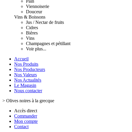
Pain
Viennoiserie
Douceur
Vins & Boissons
Jus / Nectar de fruits
Cidres
Bières
Vins
Champagnes et pétillant
Voir plus...
Accueil
Nos Produits
Nos Producteurs
Nos Valeurs
Nos Actualités
Le Magasin
Nous contacter
>
Olives noires à la grecque
Accès direct
Commander
Mon compte
Contact