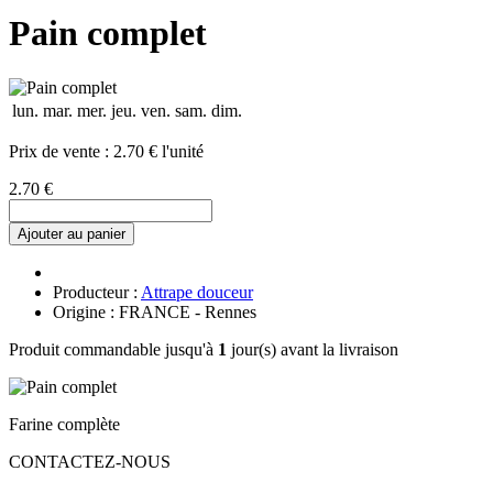
Pain complet
lun.
mar.
mer.
jeu.
ven.
sam.
dim.
Prix de vente :
2.70 € l'unité
2.70 €
Ajouter au panier
Producteur :
Attrape douceur
Origine : FRANCE - Rennes
Produit commandable jusqu'à
1
jour(s) avant la livraison
Farine complète
CONTACTEZ-NOUS