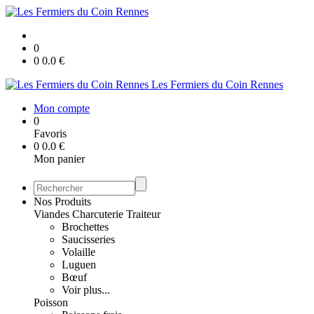
0
0
0.0
€
Les Fermiers du Coin Rennes
Mon compte
0
Favoris
0
0.0
€
Mon panier
Nos Produits
Viandes Charcuterie Traiteur
Brochettes
Saucisseries
Volaille
Luguen
Bœuf
Voir plus...
Poisson