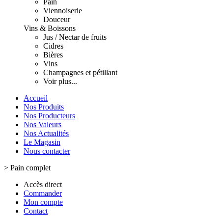
Pain
Viennoiserie
Douceur
Vins & Boissons
Jus / Nectar de fruits
Cidres
Bières
Vins
Champagnes et pétillant
Voir plus...
Accueil
Nos Produits
Nos Producteurs
Nos Valeurs
Nos Actualités
Le Magasin
Nous contacter
>
Pain complet
Accès direct
Commander
Mon compte
Contact