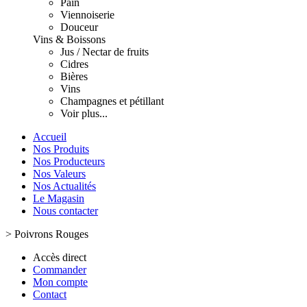
Pain
Viennoiserie
Douceur
Vins & Boissons
Jus / Nectar de fruits
Cidres
Bières
Vins
Champagnes et pétillant
Voir plus...
Accueil
Nos Produits
Nos Producteurs
Nos Valeurs
Nos Actualités
Le Magasin
Nous contacter
>
Poivrons Rouges
Accès direct
Commander
Mon compte
Contact