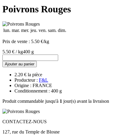
Poivrons Rouges
lun.
mar.
mer.
jeu.
ven.
sam.
dim.
Prix de vente :
5.50 €/kg
5.50 € / kg
400 g
Ajouter au panier
2.20 € la pièce
Producteur :
F&L
Origine : FRANCE
Conditionnement : 400 g
Produit commandable jusqu'à
1
jour(s) avant la livraison
CONTACTEZ-NOUS
127, rue du Temple de Blosne