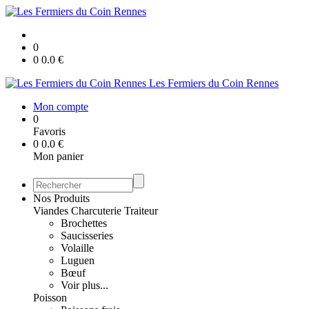
0
0
0.0
€
Les Fermiers du Coin Rennes
Mon compte
0
Favoris
0
0.0
€
Mon panier
Nos Produits
Viandes Charcuterie Traiteur
Brochettes
Saucisseries
Volaille
Luguen
Bœuf
Voir plus...
Poisson