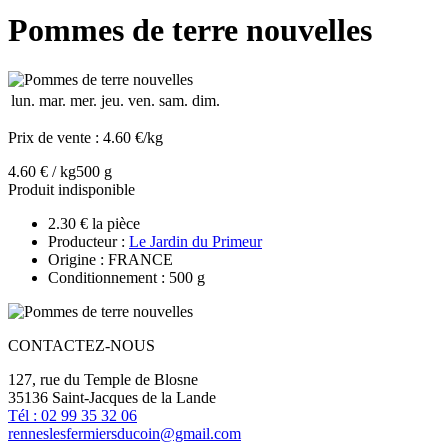
Pommes de terre nouvelles
lun.
mar.
mer.
jeu.
ven.
sam.
dim.
Prix de vente :
4.60 €/kg
4.60 € / kg
500 g
Produit indisponible
2.30 € la pièce
Producteur :
Le Jardin du Primeur
Origine : FRANCE
Conditionnement : 500 g
CONTACTEZ-NOUS
127, rue du Temple de Blosne
35136 Saint-Jacques de la Lande
Tél : 02 99 35 32 06
renneslesfermiersducoin@gmail.com