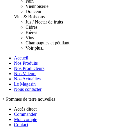
Pain
Viennoiserie
Douceur
Vins & Boissons
Jus / Nectar de fruits
Cidres
Bières
Vins
Champagnes et pétillant
Voir plus...
Accueil
Nos Produits
Nos Producteurs
Nos Valeurs
Nos Actualités
Le Magasin
Nous contacter
>
Pommes de terre nouvelles
Accès direct
Commander
Mon compte
Contact