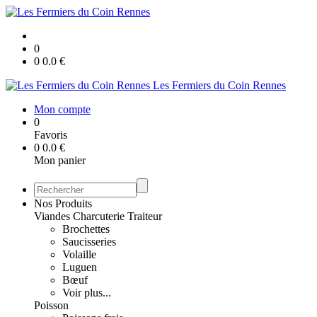
0
0
0.0
€
Les Fermiers du Coin Rennes
Mon compte
0
Favoris
0
0.0
€
Mon panier
Nos Produits
Viandes Charcuterie Traiteur
Brochettes
Saucisseries
Volaille
Luguen
Bœuf
Voir plus...
Poisson