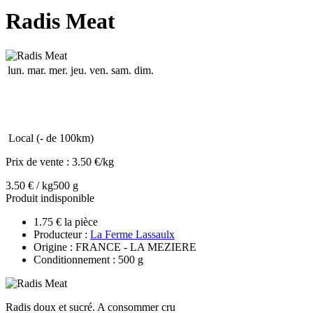
Radis Meat
lun.
mar.
mer.
jeu.
ven.
sam.
dim.
Local (- de 100km)
Prix de vente :
3.50 €/kg
3.50 € / kg
500 g
Produit indisponible
1.75 € la pièce
Producteur :
La Ferme Lassaulx
Origine : FRANCE - LA MEZIERE
Conditionnement : 500 g
Radis doux et sucré. A consommer cru