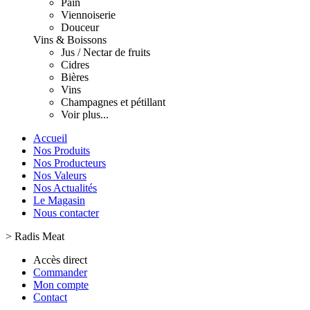
Pain
Viennoiserie
Douceur
Vins & Boissons
Jus / Nectar de fruits
Cidres
Bières
Vins
Champagnes et pétillant
Voir plus...
Accueil
Nos Produits
Nos Producteurs
Nos Valeurs
Nos Actualités
Le Magasin
Nous contacter
>
Radis Meat
Accès direct
Commander
Mon compte
Contact