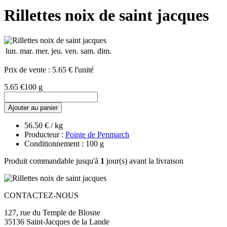
Rillettes noix de saint jacques
lun.
mar.
mer.
jeu.
ven.
sam.
dim.
Prix de vente :
5.65 € l'unité
5.65 €
100 g
Ajouter au panier
56.50 € / kg
Producteur :
Pointe de Penmarch
Conditionnement : 100 g
Produit commandable jusqu'à
1
jour(s) avant la livraison
CONTACTEZ-NOUS
127, rue du Temple de Blosne
35136 Saint-Jacques de la Lande