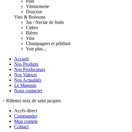
Pain
Viennoiserie
Douceur
Vins & Boissons
Jus / Nectar de fruits
Cidres
Bières
Vins
Champagnes et pétillant
Voir plus...
Accueil
Nos Produits
Nos Producteurs
Nos Valeurs
Nos Actualités
Le Magasin
Nous contacter
>
Rillettes noix de saint jacques
Accès direct
Commander
Mon compte
Contact