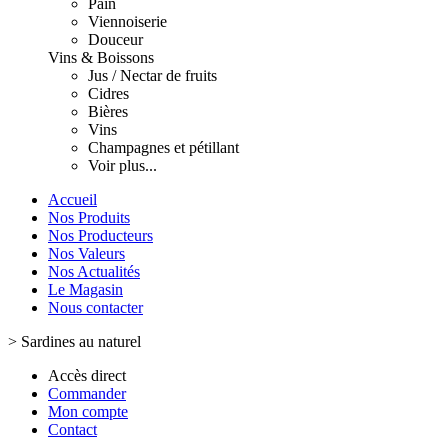
Pain
Viennoiserie
Douceur
Vins & Boissons
Jus / Nectar de fruits
Cidres
Bières
Vins
Champagnes et pétillant
Voir plus...
Accueil
Nos Produits
Nos Producteurs
Nos Valeurs
Nos Actualités
Le Magasin
Nous contacter
>
Sardines au naturel
Accès direct
Commander
Mon compte
Contact