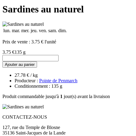
Sardines au naturel
lun.
mar.
mer.
jeu.
ven.
sam.
dim.
Prix de vente :
3.75 € l'unité
3.75 €
135 g
Ajouter au panier
27.78 € / kg
Producteur :
Pointe de Penmarch
Conditionnement : 135 g
Produit commandable jusqu'à
1
jour(s) avant la livraison
CONTACTEZ-NOUS
127, rue du Temple de Blosne
35136 Saint-Jacques de la Lande