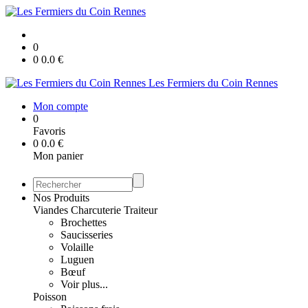
0
0
0.0
€
Les Fermiers du Coin Rennes
Mon compte
0
Favoris
0
0.0
€
Mon panier
Nos Produits
Viandes Charcuterie Traiteur
Brochettes
Saucisseries
Volaille
Luguen
Bœuf
Voir plus...
Poisson