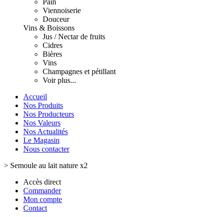
Pain
Viennoiserie
Douceur
Vins & Boissons
Jus / Nectar de fruits
Cidres
Bières
Vins
Champagnes et pétillant
Voir plus...
Accueil
Nos Produits
Nos Producteurs
Nos Valeurs
Nos Actualités
Le Magasin
Nous contacter
>
Semoule au lait nature x2
Accès direct
Commander
Mon compte
Contact