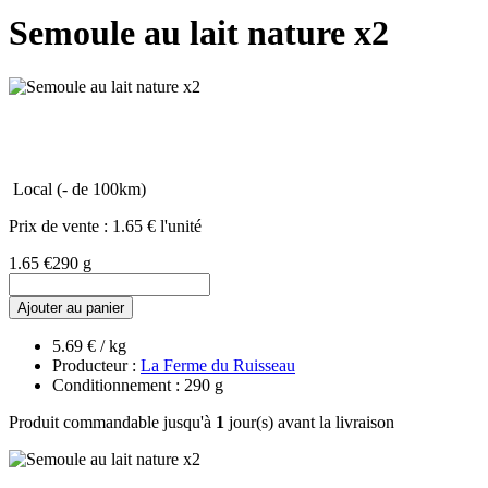
Semoule au lait nature x2
Local (- de 100km)
Prix de vente :
1.65 € l'unité
1.65 €
290 g
Ajouter au panier
5.69 € / kg
Producteur :
La Ferme du Ruisseau
Conditionnement : 290 g
Produit commandable jusqu'à
1
jour(s) avant la livraison