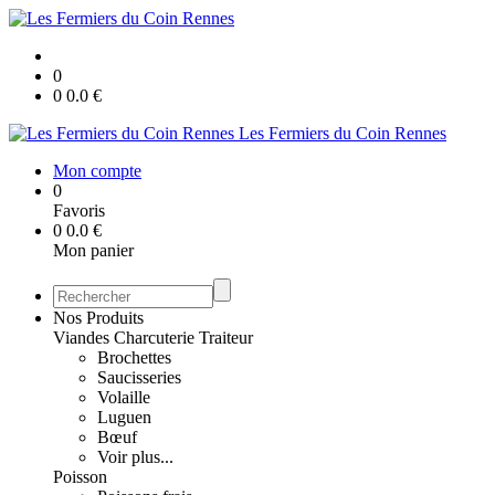
0
0
0.0
€
Les Fermiers du Coin Rennes
Mon compte
0
Favoris
0
0.0
€
Mon panier
Nos Produits
Viandes Charcuterie Traiteur
Brochettes
Saucisseries
Volaille
Luguen
Bœuf
Voir plus...
Poisson