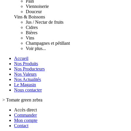
Pain
Viennoiserie
Douceur
Vins & Boissons
Jus / Nectar de fruits
Cidres
Bières
Vins
Champagnes et pétillant
Voir plus...
Accueil
Nos Produits
Nos Producteurs
Nos Valeurs
Nos Actualités
Le Magasin
Nous contacter
>
Tomate green zebra
Accès direct
Commander
Mon compte
Contact