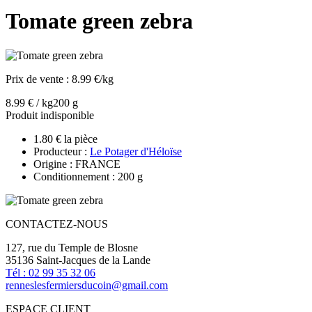
Tomate green zebra
Prix de vente :
8.99 €/kg
8.99 € / kg
200 g
Produit indisponible
1.80 € la pièce
Producteur :
Le Potager d'Héloïse
Origine : FRANCE
Conditionnement : 200 g
CONTACTEZ-NOUS
127, rue du Temple de Blosne
35136 Saint-Jacques de la Lande
Tél : 02 99 35 32 06
renneslesfermiersducoin@gmail.com
ESPACE CLIENT