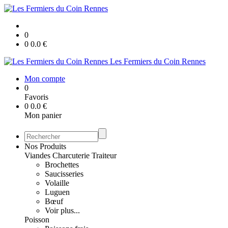
0
0
0.0
€
Les Fermiers du Coin Rennes
Mon compte
0
Favoris
0
0.0
€
Mon panier
Nos Produits
Viandes Charcuterie Traiteur
Brochettes
Saucisseries
Volaille
Luguen
Bœuf
Voir plus...
Poisson