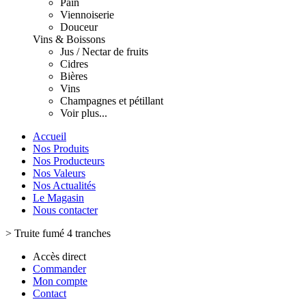
Pain
Viennoiserie
Douceur
Vins & Boissons
Jus / Nectar de fruits
Cidres
Bières
Vins
Champagnes et pétillant
Voir plus...
Accueil
Nos Produits
Nos Producteurs
Nos Valeurs
Nos Actualités
Le Magasin
Nous contacter
>
Truite fumé 4 tranches
Accès direct
Commander
Mon compte
Contact