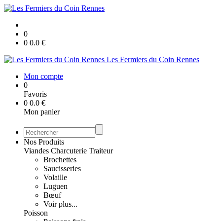
0
0
0.0
€
Les Fermiers du Coin Rennes
Mon compte
0
Favoris
0
0.0
€
Mon panier
Nos Produits
Viandes Charcuterie Traiteur
Brochettes
Saucisseries
Volaille
Luguen
Bœuf
Voir plus...
Poisson