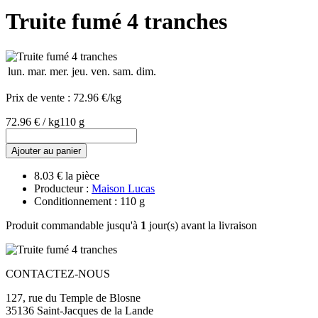
Truite fumé 4 tranches
lun.
mar.
mer.
jeu.
ven.
sam.
dim.
Prix de vente :
72.96 €/kg
72.96 € / kg
110 g
Ajouter au panier
8.03 € la pièce
Producteur :
Maison Lucas
Conditionnement : 110 g
Produit commandable jusqu'à
1
jour(s) avant la livraison
CONTACTEZ-NOUS
127, rue du Temple de Blosne
35136 Saint-Jacques de la Lande