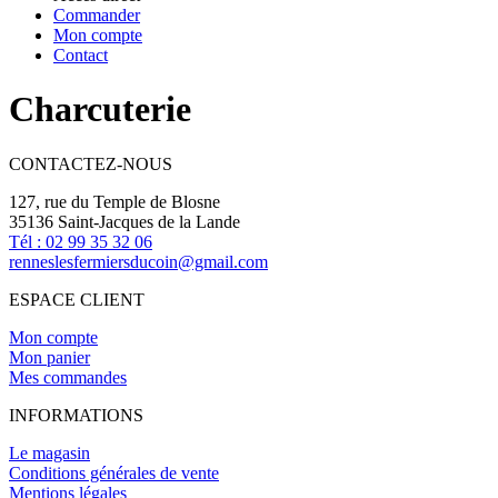
Commander
Mon compte
Contact
Charcuterie
CONTACTEZ-NOUS
127, rue du Temple de Blosne
35136 Saint-Jacques de la Lande
Tél : 02 99 35 32 06
renneslesfermiersducoin@gmail.com
ESPACE CLIENT
Mon compte
Mon panier
Mes commandes
INFORMATIONS
Le magasin
Conditions générales de vente
Mentions légales