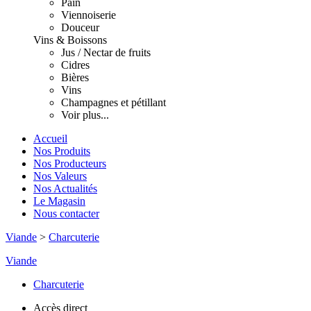
Pain
Viennoiserie
Douceur
Vins & Boissons
Jus / Nectar de fruits
Cidres
Bières
Vins
Champagnes et pétillant
Voir plus...
Accueil
Nos Produits
Nos Producteurs
Nos Valeurs
Nos Actualités
Le Magasin
Nous contacter
Viande
>
Charcuterie
Viande
Charcuterie
Accès direct