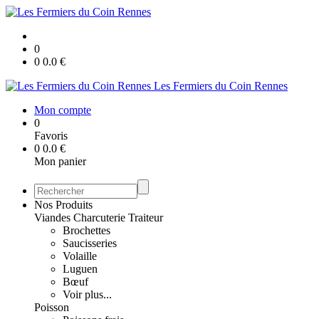
0
0
0.0
€
Les Fermiers du Coin Rennes
Mon compte
0
Favoris
0
0.0
€
Mon panier
Nos Produits
Viandes Charcuterie Traiteur
Brochettes
Saucisseries
Volaille
Luguen
Bœuf
Voir plus...
Poisson